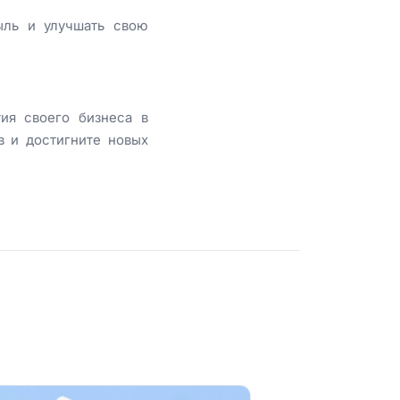
быль и улучшать свою
тия своего бизнеса в
в и достигните новых