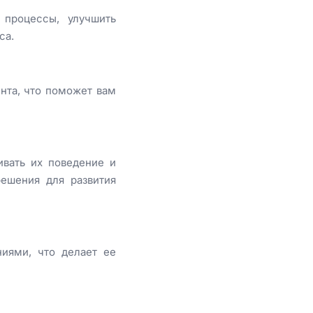
 процессы, улучшить
са.
ента, что поможет вам
ивать их поведение и
ешения для развития
иями, что делает ее