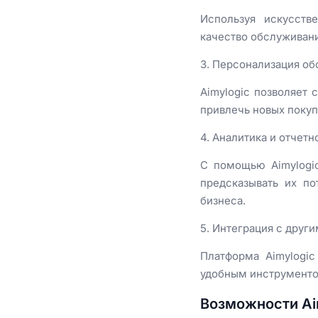
Используя искусств
качество обслуживани
3. Персонализация о
Aimylogic позволяет 
привлечь новых поку
4. Аналитика и отчетн
С помощью Aimylogic
предсказывать их п
бизнеса.
5. Интеграция с друг
Платформа Aimylogi
удобным инструменто
Возможности Aim