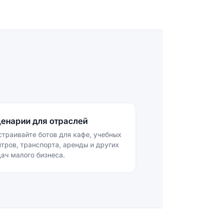
енарии для отраслей
страивайте ботов для кафе, учебных
нтров, транспорта, аренды и других
дач малого бизнеса.