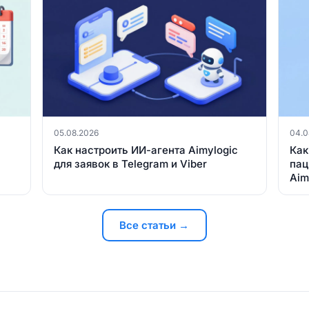
05.08.2026
04.0
Как настроить ИИ-агента Aimylogic
Как
для заявок в Telegram и Viber
пац
Aim
Все статьи →