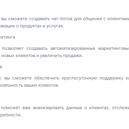
вы сможете создавать чат-ботов для общения с клиентами
мации о продуктах и услугах.
кетинга
 позволяет создавать автоматизированные маркетингов
 новых клиентов и увеличить продажи.
в
c вы сможете обеспечить круглосуточную поддержку кл
лояльность ваших клиентов.
 поможет вам анализировать данные о клиентах, отслеж
требности.