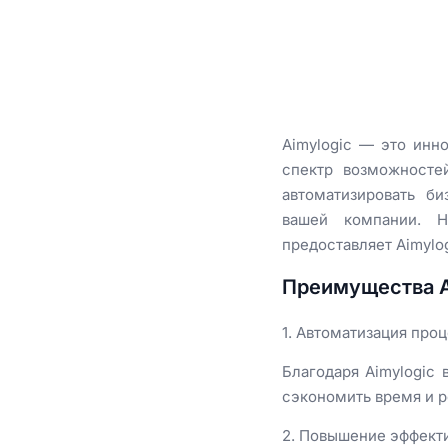
Aimylogic — это инн
спектр возможносте
автоматизировать б
вашей компании. 
предоставляет Aimylog
Преимущества Ai
1. Автоматизация про
Благодаря Aimylogic
сэкономить время и 
2. Повышение эффект