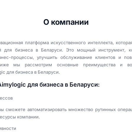
О компании
овационная платформа искусственного интеллекта, котора
й для бизнеса в Беларуси. Это мощный инструмент, 
изнес-процессы, улучшить обслуживание клиентов и пов
Ниже мы рассмотрим основные преимущества и воз
ic для бизнеса в Беларуси.
mylogic для бизнеса в Беларуси:
цессов
 вы сможете автоматизировать множество рутинных операц
ресурсы компании.
ивности