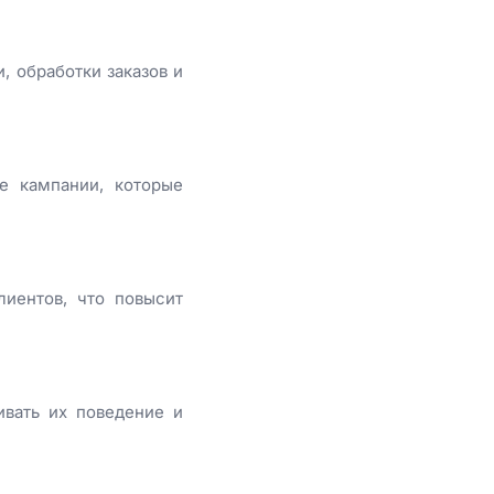
, обработки заказов и
ые кампании, которые
иентов, что повысит
ивать их поведение и