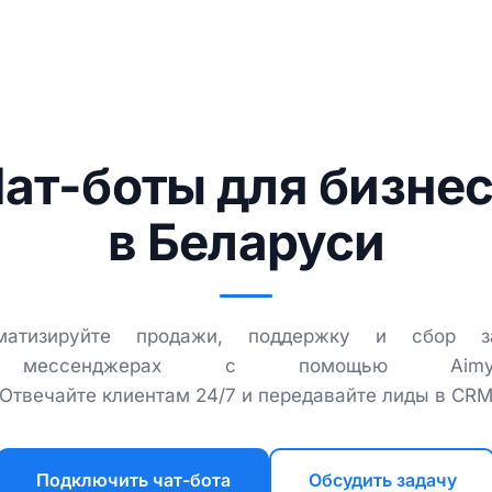
ат-боты для бизне
в Беларуси
матизируйте продажи, поддержку и сбор з
мессенджерах с помощью Aimylog
Отвечайте клиентам 24/7 и передавайте лиды в CR
Подключить чат-бота
Обсудить задачу