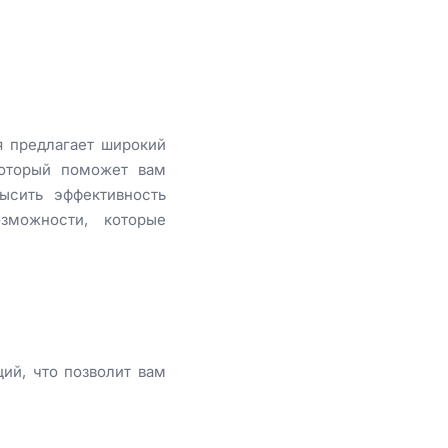
я предлагает широкий
который поможет вам
ысить эффективность
можности, которые
ий, что позволит вам