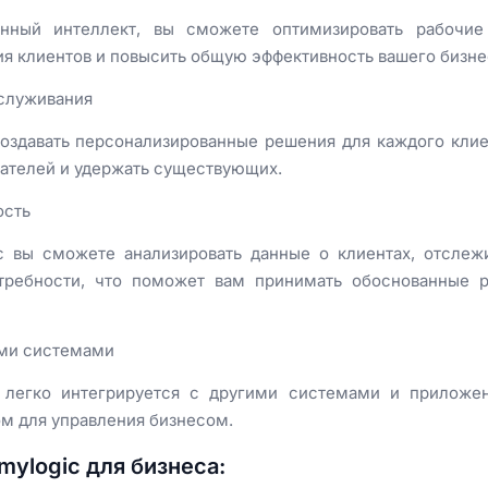
енный интеллект, вы сможете оптимизировать рабочие
я клиентов и повысить общую эффективность вашего бизне
бслуживания
создавать персонализированные решения для каждого кли
пателей и удержать существующих.
ость
 вы сможете анализировать данные о клиентах, отслеж
отребности, что поможет вам принимать обоснованные р
ими системами
c легко интегрируется с другими системами и приложен
м для управления бизнесом.
ylogic для бизнеса: