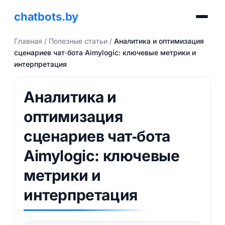
chatbots.by
Главная
/
Полезные статьи
/
Аналитика и оптимизация
сценариев чат‑бота Aimylogic: ключевые метрики и
интерпретация
Аналитика и
оптимизация
сценариев чат‑бота
Aimylogic: ключевые
метрики и
интерпретация