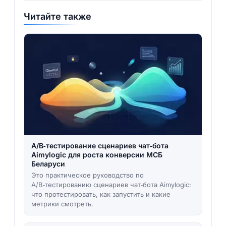
Читайте также
A/B‑тестирование сценариев чат‑бота
Aimylogic для роста конверсии МСБ
Беларуси
Это практическое руководство по
A/B‑тестированию сценариев чат‑бота Aimylogic:
что протестировать, как запустить и какие
метрики смотреть.