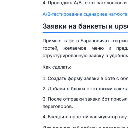
Проводить A/B‑тесты заголовков и 
A/B‑тестирование сценариев чат‑бота
Заявки на банкеты и up
Пример: кафе в Барановичах открыва
гостей, желаемое меню и предл
структурированную заявку в удобном
Как сделать:
Создать форму заявки в боте с обя
Добавить блокы с готовыми пакета
После отправки заявки бот присыл
переговоров.
Внедрить простой калькулятор вну