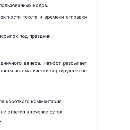
спользованных кодов.
ректности текста и времени отправки
ассылок под праздник.
дничного вечера. Чат‑бот разсылает
Ответы автоматически сортируются по
для короткого комментария.
не ответил в течение суток.
M.