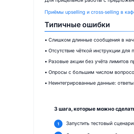
Для прицельной работы с предложени
Приёмы upselling и cross‑selling в к
Типичные ошибки
Слишком длинные сообщения в нача
Отсутствие чёткой инструкции для 
Разовые акции без учёта лимитов п
Опросы с большим числом вопросов
Неинтегрированные данные: ответы 
3 шага, которые можно сделат
Запустить тестовый сценари