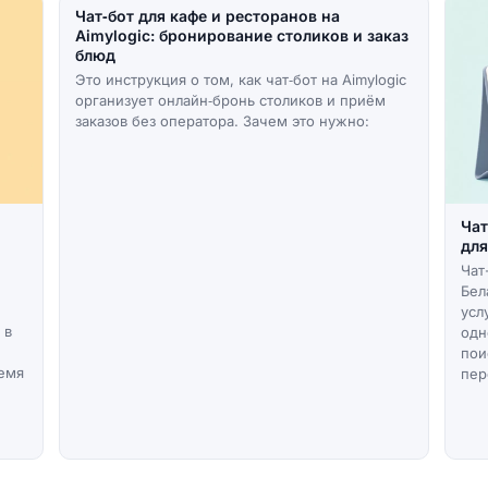
Чат‑бот для кафе и ресторанов на
Aimylogic: бронирование столиков и заказ
блюд
Это инструкция о том, как чат‑бот на Aimylogic
организует онлайн‑бронь столиков и приём
заказов без оператора. Зачем это нужно:
Чат
для
Чат
Бел
усл
 в
одн
пои
ремя
пер