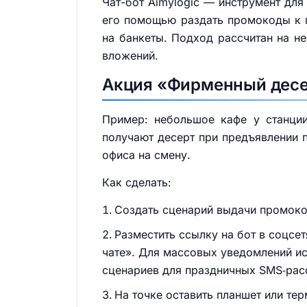
Чат-бот Aimylogic — инструмент для
его помощью раздать промокоды к г
на банкеты. Подход рассчитан на н
вложений.
Акция «Фирменный десер
Пример: небольшое кафе у станции
получают десерт при предъявлении п
офиса на смену.
Как сделать:
Создать сценарий выдачи промокод
Разместить ссылку на бот в соцсет
чате». Для массовых уведомлений ис
сценариев для праздничных SMS‑рас
На точке оставить планшет или тер