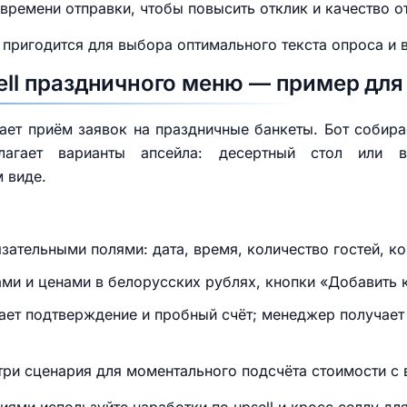
времени отправки, чтобы повысить отклик и качество о
пригодится для выбора оптимального текста опроса и 
sell праздничного меню — пример для
ет приём заявок на праздничные банкеты. Бот собира
агает варианты апсейла: десертный стол или в
 виде.
зательными полями: дата, время, количество гостей, ко
ми и ценами в белорусских рублях, кнопки «Добавить к
ает подтверждение и пробный счёт; менеджер получает
три сценария для моментального подсчёта стоимости с