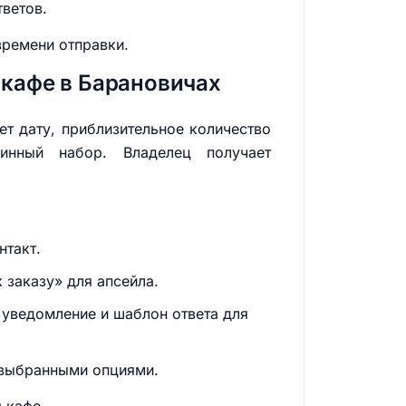
тветов.
времени отправки.
 кафе в Барановичах
ет дату, приблизительное количество
инный набор. Владелец получает
нтакт.
 заказу» для апсейла.
 уведомление и шаблон ответа для
 выбранными опциями.