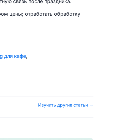
тную связь после праздника.
ром цены; отработать обработку
ng для кафе
,
Изучить другие статьи →