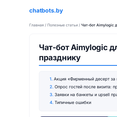
chatbots.by
Главная
/
Полезные статьи
/
Чат-бот Aimylogic 
Чат-бот Aimylogic д
празднику
Акция «Фирменный десерт за 
Опрос гостей после визита: п
Заявки на банкеты и upsell 
Типичные ошибки