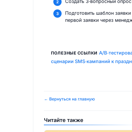
Создать 3‑вопросный опрос 
Подготовить шаблон заявки 
первой заявки через менед
A/B‑тестиров
ПОЛЕЗНЫЕ ССЫЛКИ
сценарии SMS‑кампаний к празд
← Вернуться на главную
Читайте также