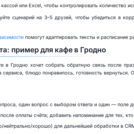
кассой или Excel, чтобы контролировать количество и
уйте сценарий на 3–5 друзей, чтобы убедиться в кор
висимости
помогут адаптировать тексты и расписание р
та: пример для кафе в Гродно
е в Гродно хочет собрать обратную связь после праз
а сервиса, блюдо понравилось, готовность вернуться. 
вопроса, один вопрос с выбором ответа и один — поле 
после оплаты счёта; добавить напоминание для тех, кто 
хо/нейтрально/хорошо) для дальнейшей обработки в CR