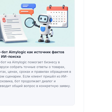
-бот Aimylogic как источник фактов
 ИИ-поиска
-бот на Aimylogic помогает бизнесу в
аруси собрать точные ответы о товарах,
угах, ценах, сроках и правилах обращения в
ом сценарии. Если клиент пришёл из ИИ-
сковика, бот продолжает диалог и
еводит общий вопрос в конкретную заявку.