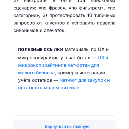
2) настроить в боте три поисковых
сценария: «по фразе», «по фильтрам», «по
категории»; 3) протестировать 10 типичных
запросов от клиентов и исправить правила
синонимов и опечаток.
материалы по UX и
ПОЛЕЗНЫЕ ССЫЛКИ
микрокопирайтингу в чат‑ботах —
UX и
микрокопирайтинг в чат‑ботах для
малого бизнеса
, примеры интеграции
учёта остатков —
Чат‑бот для закупок и
остатков в малом ритейле
.
← Вернуться на главную