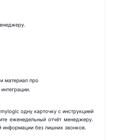
менеджеру.
и материал про
 интеграции.
imylogic одну карточку с инструкцией
чите еженедельный отчёт менеджеру.
й информации без лишних звонков.