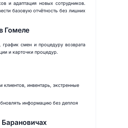
ков и адаптация новых сотрудников.
вести базовую отчётность без лишних
в Гомеле
, график смен и процедуру возврата
ции и карточки процедур.
м клиентов, инвентарь, экстренные
 обновлять информацию без деплоя
в Барановичах