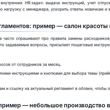
 внутренних HR‑задач: выдача инструкций, учет отпус
 нагрузку с менеджера, ускорить ответы новичкам и 
гламентов: пример — салон красоты 
а часто спрашивают про правила замены расходников
часто задаваемые вопросы, присылает пошаговые инструк
осов от сотрудников за месяц.
откими инструкциями и кнопками для выбора темы (приё
ам и ссылку на актуальный регламент в облаке, чтобы
: пример — небольшое производство 