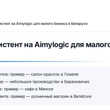
стент на Aimylogic для малого бизнеса в Беларуси
стент на Aimylogic для малого
нтов: пример — салон красоты в Гомеле
мер — небольшое производство в Барановичах
в: пример — кафе в Минске
тента: пример — розничный магазин в Витебске