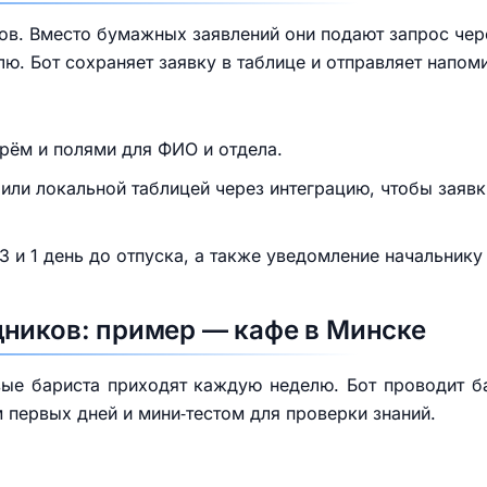
ов. Вместо бумажных заявлений они подают запрос чере
ю. Бот сохраняет заявку в таблице и отправляет напом
рём и полями для ФИО и отдела.
s или локальной таблицей через интеграцию, чтобы заяв
3 и 1 день до отпуска, а также уведомление начальник
ников: пример — кафе в Минске
вые бариста приходят каждую неделю. Бот проводит б
 первых дней и мини‑тестом для проверки знаний.