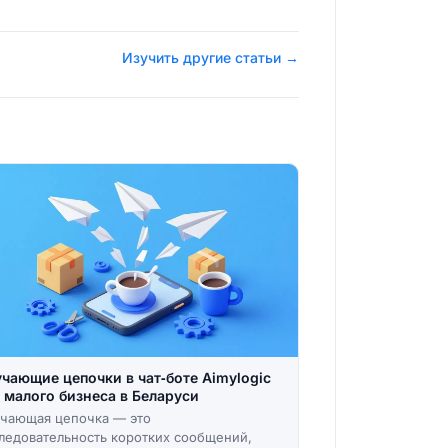
Изучить другие статьи →
чающие цепочки в чат‑боте Aimylogic
 малого бизнеса в Беларуси
чающая цепочка — это
ледовательность коротких сообщений,