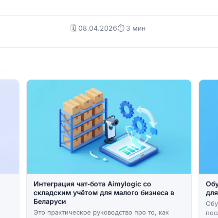
🗓️ 08.04.2026
⏱ 3 мин
Интеграция чат‑бота Aimylogic со
Обу
складским учётом для малого бизнеса в
для
Беларуси
Обу
Это практическое руководство про то, как
пос