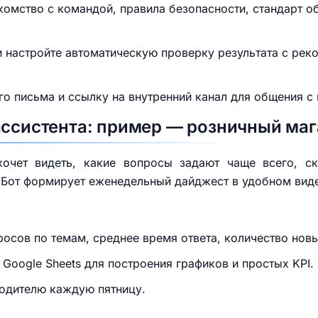
комство с командой, правила безопасности, стандарт о
и настройте автоматическую проверку результата с рек
го письма и ссылку на внутренний канал для общения с
ассистента: пример — розничный маг
очет видеть, какие вопросы задают чаще всего, с
 Бот формирует еженедельный дайджест в удобном вид
осов по темам, среднее время ответа, количество новы
Google Sheets для построения графиков и простых KPI.
водителю каждую пятницу.