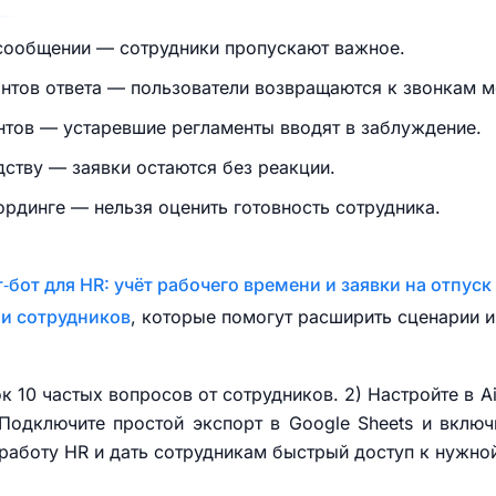
сообщении — сотрудники пропускают важное.
антов ответа — пользователи возвращаются к звонкам 
нтов — устаревшие регламенты вводят в заблуждение.
ству — заявки остаются без реакции.
ординге — нельзя оценить готовность сотрудника.
т‑бот для HR: учёт рабочего времени и заявки на отпуск
ии сотрудников
, которые помогут расширить сценарии и
ок 10 частых вопросов от сотрудников. 2) Настройте в A
 Подключите простой экспорт в Google Sheets и вклю
 работу HR и дать сотрудникам быстрый доступ к нужно