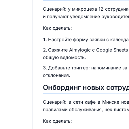
Сценарий: у микроцеха 12 сотрудник
и получают уведомление руководител
Как сделать:
Настройте форму заявки с календа
Свяжите Aimylogic с Google Sheet
общую ведомость.
Добавьте триггер: напоминание за 
отклонения.
Онбординг новых сотруд
Сценарий: в сети кафе в Минске но
правилами обслуживания, чек‑листом
Как сделать: