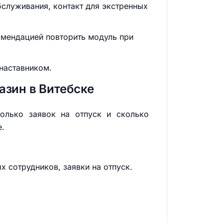
бслуживания, контакт для экстренных
омендацией повторить модуль при
 наставником.
азин в Витебске
колько заявок на отпуск и сколько
е.
х сотрудников, заявки на отпуск.