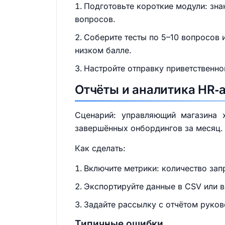
Подготовьте короткие модули: зна
вопросов.
Соберите тесты по 5–10 вопросов 
низком балле.
Настройте отправку приветственно
Отчёты и аналитика HR‑
Сценарий: управляющий магазина х
завершённых онбордингов за месяц.
Как сделать:
Включите метрики: количество запр
Экспортируйте данные в CSV или в 
Задайте рассылку с отчётом руко
Типичные ошибки