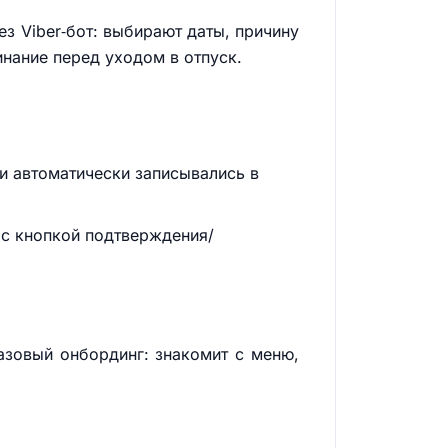
з Viber‑бот: выбирают даты, причину
инание перед уходом в отпуск.
ки автоматически записывались в
у с кнопкой подтверждения/
азовый онбординг: знакомит с меню,