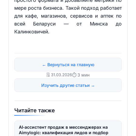
простого формата и добавляйте метрики по
мере роста бизнеса. Такой подход работает
для кафе, магазинов, сервисов и аптек по
всей Беларуси — от Минска до
Калинковичей.
← Вернуться на главную
🗓️ 31.03.2026
⏱ 3 мин
Изучить другие статьи →
Читайте также
AI‑ассистент продаж в мессенджерах на
Aimylogic: квалификация лидов и подбор