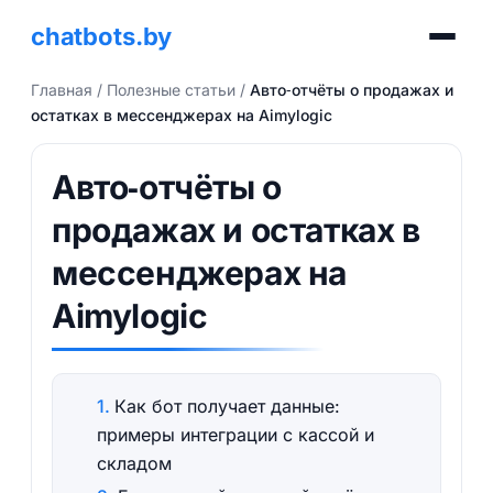
chatbots.by
Главная
/
Полезные статьи
/
Авто‑отчёты о продажах и
остатках в мессенджерах на Aimylogic
Авто‑отчёты о
продажах и остатках в
мессенджерах на
Aimylogic
Как бот получает данные:
примеры интеграции с кассой и
складом