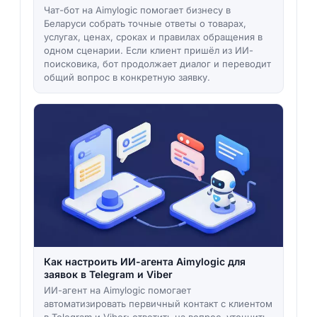
Чат-бот на Aimylogic помогает бизнесу в
Беларуси собрать точные ответы о товарах,
услугах, ценах, сроках и правилах обращения в
одном сценарии. Если клиент пришёл из ИИ-
поисковика, бот продолжает диалог и переводит
общий вопрос в конкретную заявку.
Как настроить ИИ-агента Aimylogic для
заявок в Telegram и Viber
ИИ-агент на Aimylogic помогает
автоматизировать первичный контакт с клиентом
в Telegram и Viber: ответить на вопрос, уточнить