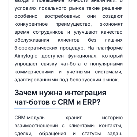
ввода и повышение точности аналитики. В
условиях локального рынка такие решения
особенно востребованы: они создают
конкурентное преимущество, экономят
время сотрудников и улучшают качество
обслуживания клиентов без лишних
бюрократических процедур. На платформе
Aimylogic доступен функционал, который
упрощает связку чат‑бота с популярными
коммерческими и учётными системами,
адаптированными под белорусский рынок.
Зачем нужна интеграция
чат‑ботов с CRM и ERP?
CRM‑модуль хранит историю
взаимоотношений с клиентами: контакты,
сделки, обращения и статусы задач.