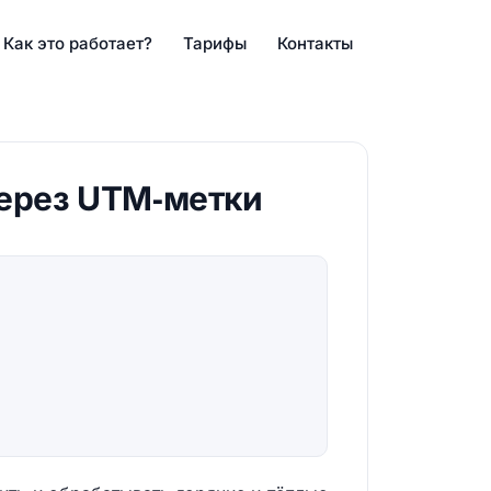
Как это работает?
Тарифы
Контакты
через UTM‑метки