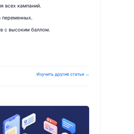
я всех кампаний.
в переменных.
ов с высоким баллом.
Изучить другие статьи →