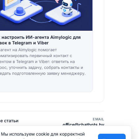
 настроить ИИ-агента Aimylogic для
вок в Telegram и Viber
агент на Aimylogic помогает
оматизировать первичный контакт с
ентом в Telegram и Viber: ответить на
рос, уточнить задачу, собрать контакты и
едать подготовленную заявку менеджеру.
EMAIL
е статьи
office@chatbots.by
ТЕЛ.
Мы используем cookie для корректной
+375 (29) 341 00 43