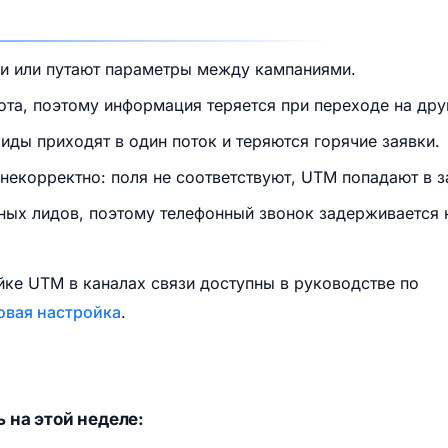
и или путают параметры между кампаниями.
та, поэтому информация теряется при переходе на дру
иды приходят в один поток и теряются горячие заявки.
екорректно: поля не соответствуют, UTM попадают в за
ных лидов, поэтому телефонный звонок задерживается 
йке UTM в каналах связи доступны в руководстве по
овая настройка
.
 на этой неделе: