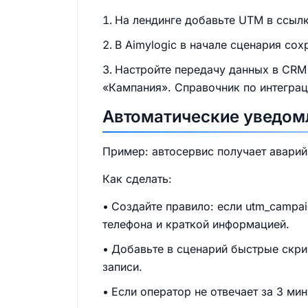
На лендинге добавьте UTM в ссылк
В Aimylogic в начале сценария со
Настройте передачу данных в CRM 
«Кампания». Справочник по интеграц
Автоматические уведомл
Пример: автосервис получает аварий
Как сделать:
Создайте правило: если utm_campa
телефона и краткой информацией.
Добавьте в сценарий быстрые скри
записи.
Если оператор не отвечает за 3 ми