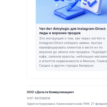
Чат‑бот Aimylogic для Instagram‑Direct:
лиды и воронки продаж
Это инструкция о том, как через чат‑бот в
Instagram‑Direct собирать заявки, быстро
квалифицировать клиентов и вести их по
воронке до записи или продажи. Подойдет
кафе, салонов красоты, небольших магази
и агентств недвижимости в Минске, Гомел
Гродно и других городах Беларуси.
ООО «Дельта Коммуникации»
УНП
491296816
Зарегистрировано Калинковичским РИК 27 февраля