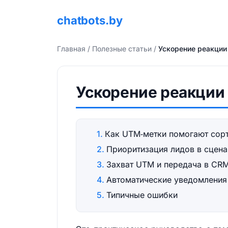
chatbots.by
Главная
/
Полезные статьи
/
Ускорение реакции 
Ускорение реакции 
Как UTM‑метки помогают сорт
Приоритизация лидов в сцена
Захват UTM и передача в CRM
Автоматические уведомления
Типичные ошибки