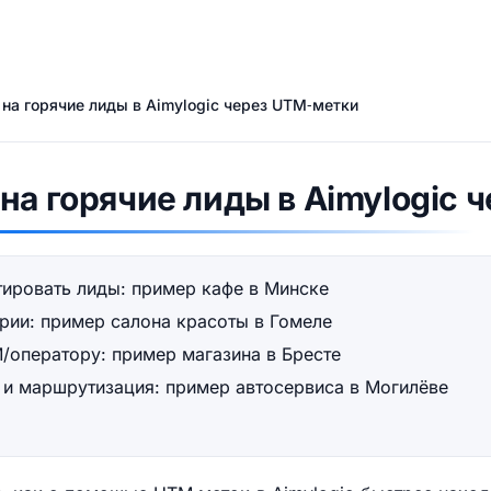
на горячие лиды в Aimylogic через UTM‑метки
на горячие лиды в Aimylogic 
ировать лиды: пример кафе в Минске
рии: пример салона красоты в Гомеле
/оператору: пример магазина в Бресте
 и маршрутизация: пример автосервиса в Могилёве