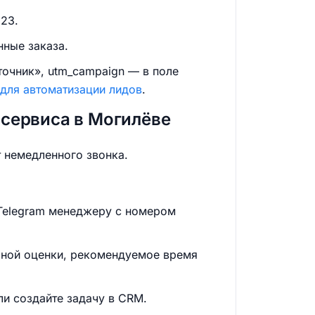
23.
нные заказа.
точник», utm_campaign — в поле
для автоматизации лидов
.
сервиса в Могилёве
 немедленного звонка.
 Telegram менеджеру с номером
чной оценки, рекомендуемое время
ли создайте задачу в CRM.