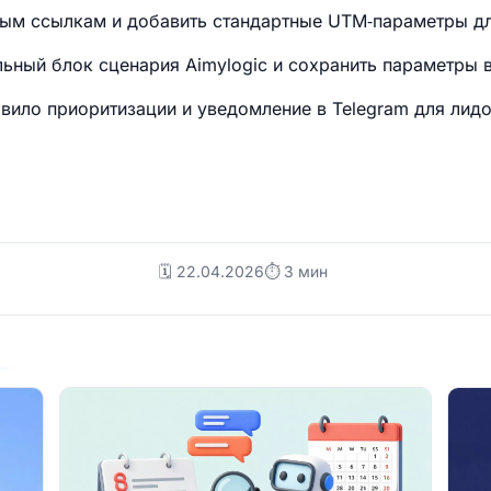
ым ссылкам и добавить стандартные UTM‑параметры дл
льный блок сценария Aimylogic и сохранить параметры 
вило приоритизации и уведомление в Telegram для лид
🗓️ 22.04.2026
⏱ 3 мин